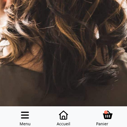
0
Menu
Accueil
Panier