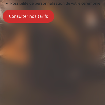
Possibilité de personnalisation de votre cérémonie
Consulter nos tarifs