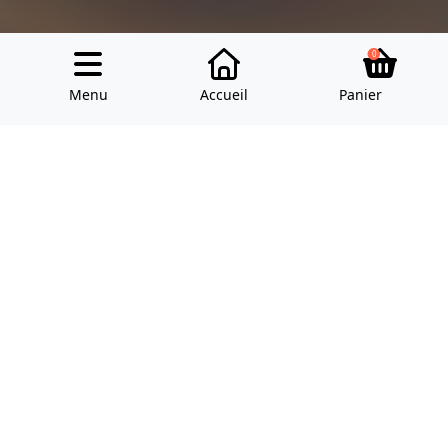
0
Menu
Accueil
Panier
Modes de paiement
Réseaux sociaux
Faire un don
Ressources
Blog des choristes
Boutique
Répertoire