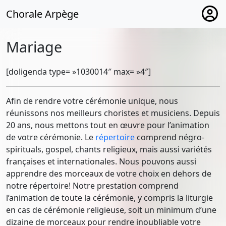
Chorale Arpège
Mariage
[doligenda type= »1030014″ max= »4″]
Afin de rendre votre cérémonie unique, nous
réunissons nos meilleurs choristes et musiciens. Depuis
20 ans, nous mettons tout en œuvre pour l’animation
de votre cérémonie. Le
répertoire
comprend négro-
spirituals, gospel, chants religieux, mais aussi variétés
françaises et internationales. Nous pouvons aussi
apprendre des morceaux de votre choix en dehors de
notre répertoire! Notre prestation comprend
l’animation de toute la cérémonie, y compris la liturgie
en cas de cérémonie religieuse, soit un minimum d’une
dizaine de morceaux pour rendre inoubliable votre