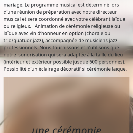
mariage. Le programme musical est déterminé lors
d’une réunion de préparation avec notre directeur
musical et sera coordonné avec votre célébrant laïque
ou religieux. Animation de cérémonie religieuse ou
laïque avec vin d’honneur en option (chorale ou
trio/quatuor jazz), accompagnée de musiciens jazz
professionnels. Nous fournissons et n’utilisons que
notre sonorisation qui sera adaptée à la taille du lieu
(intérieur et extérieur possible jusque 600 personnes).
Possibilité d’un éclairage décoratif si cérémonie laïque.
une cérémonie