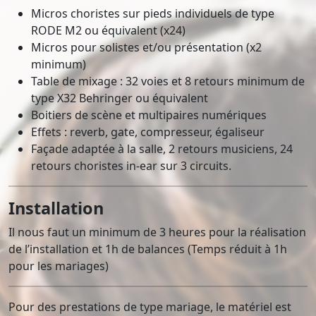
Micros choristes sur pieds individuels de type
RODE M2 ou équivalent (x24)
Micros pour solistes et/ou présentation (x2
minimum)
Table de mixage : 32 voies et 8 retours minimum de
type X32 Behringer ou équivalent
Boitiers de scène et multipaires numériques
Effets : reverb, gate, compresseur, égaliseur
Façade adaptée à la salle, 2 retours musiciens, 24
retours choristes in-ear sur 3 circuits.
Installation
Il nous faut un minimum de 3 heures pour la réalisation
de l’installation et 1h de balances (Temps réduit à 1h
pour les mariages)
Pour des prestations de type mariage, le matériel est