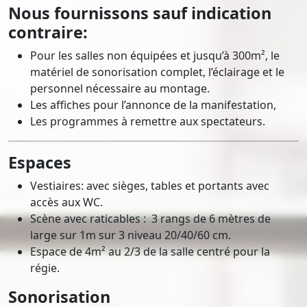
Nous fournissons sauf indication
contraire:
Pour les salles non équipées et jusqu’à 300m², le
matériel de sonorisation complet, l’éclairage et le
personnel nécessaire au montage.
Les affiches pour l’annonce de la manifestation,
Les programmes à remettre aux spectateurs.
Espaces
Vestiaires: avec sièges, tables et portants avec
accès aux WC.
Scène avec raticables : 3 rangs de 6 mètres de
large sur 1m sur 3 niveau 20/40/60 cm.
Espace de 4m² au 2/3 de la salle centré pour la
régie.
Sonorisation