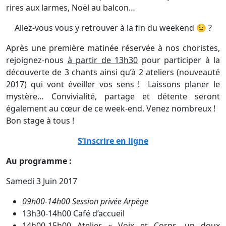
rires aux larmes, Noël au balcon…
Allez-vous vous y retrouver à la fin du weekend 😉 ?
Après une première matinée réservée à nos choristes,
rejoignez-nous
à partir de 13h30
pour participer à la
découverte de 3 chants ainsi qu’à 2 ateliers (nouveauté
2017) qui vont éveiller vos sens ! Laissons planer le
mystère… Convivialité, partage et détente seront
également au cœur de ce week-end. Venez nombreux !
Bon stage à tous !
S’inscrire en ligne
Au programme :
Samedi 3 Juin 2017
09h00-
14h00 Session privée Arpège
13h30-14h00 Café d’accueil
14h00-15h00 Atelier « Voix et Corps, un doux